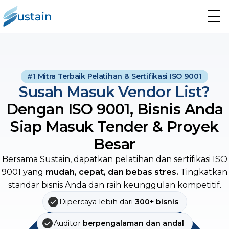
#1 Mitra Terbaik Pelatihan & Sertifikasi ISO 9001
Susah Masuk Vendor List?
Dengan ISO 9001, Bisnis Anda
Siap Masuk Tender & Proyek
Besar
Bersama Sustain, dapatkan pelatihan dan sertifikasi ISO
9001 yang
mudah, cepat, dan bebas stres.
Tingkatkan
standar bisnis Anda dan raih keunggulan kompetitif.
Dipercaya lebih dari
300+ bisnis
Auditor
berpengalaman dan andal