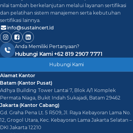
nilai tambah berkelanjutan melalui layanan sertifikasi
dan pelatihan sistem manajemen serta kebutuhan
sertifikasi lainnya.
info@sustaincert.id
Anda Memiliki Pertanyaan?
Hubungi Kami
+62 819 2907 7771
Hubungi Kami
Alamat Kantor
Batam (Kantor Pusat)
Adhya Building Tower Lantai 7, Blok A/1 Komplek
Permata Niaga, Bukit Indah Sukajadi, Batam 29462
Jakarta (Kantor Cabang)
Gd. Graha Pena Lt. 5 R509, Jl. Raya Kebayoran Lama No.
12, Grogol Utara, Kec. Kebayoran Lama Jakarta Selatan –
DKI Jakarta 12210