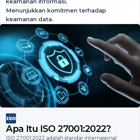
keamanan informasi.
Menunjukkan komitmen terhadap
keamanan data.
Apa Itu
ISO 27001:2022
?
ISO 27001:2022 adalah standar internasional