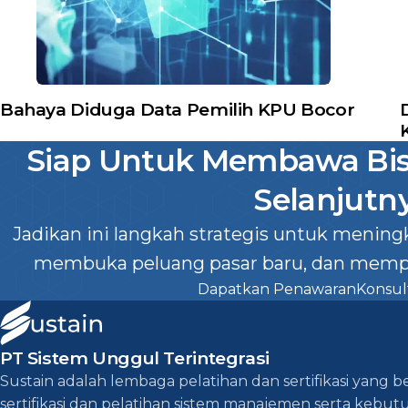
Bahaya Diduga Data Pemilih KPU Bocor
Siap Untuk Membawa Bisn
Selanjutn
Jadikan ini langkah strategis untuk menin
membuka peluang pasar baru, dan mempe
Dapatkan Penawaran
Konsult
PT Sistem Unggul Terintegrasi
Sustain adalah lembaga pelatihan dan sertifikasi yang 
sertifikasi dan pelatihan sistem manajemen serta kebutuh