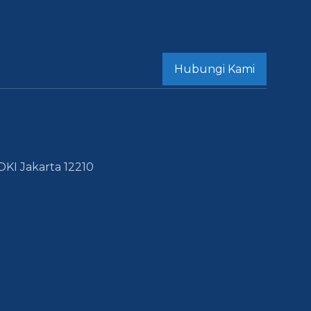
Hubungi Kami
DKI Jakarta 12210