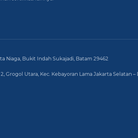
ta Niaga, Bukit Indah Sukajadi, Batam 29462
12, Grogol Utara, Kec. Kebayoran Lama Jakarta Selatan – 