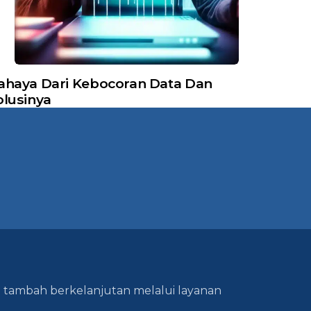
ahaya Dari Kebocoran Data Dan
olusinya
lai tambah berkelanjutan melalui layanan