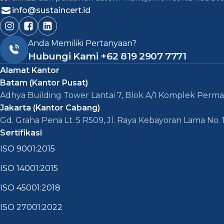
info@sustaincert.id
Anda Memiliki Pertanyaan?
Hubungi Kami
+62 819 2907 7771
Alamat Kantor
Batam (Kantor Pusat)
Adhya Building Tower Lantai 7, Blok A/1 Komplek Perma
Jakarta (Kantor Cabang)
Gd. Graha Pena Lt. 5 R509, Jl. Raya Kebayoran Lama No. 
Sertifikasi
ISO 9001:2015
ISO 14001:2015
ISO 45001:2018
ISO 27001:2022