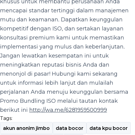
khusus untuk membantu perusahaan Anda
mencapai standar tertinggi dalam manajemen
mutu dan keamanan. Dapatkan keunggulan
kompetitif dengan ISO, dan sertakan layanan
konsultasi premium kami untuk memastikan
implementasi yang mulus dan keberlanjutan.
Jangan lewatkan kesempatan ini untuk
meningkatkan reputasi bisnis Anda dan
menonjol di pasar! Hubungi kami sekarang
untuk informasi lebih lanjut dan mulailah
perjalanan Anda menuju keunggulan bersama
Promo Bundling ISO melalui tautan kontak
berikut ini
http://wa.me/6281959500999
Tags:
akun anonim jimbo
data bocor
data kpu bocor