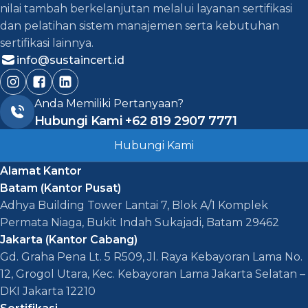
nilai tambah berkelanjutan melalui layanan sertifikasi
dan pelatihan sistem manajemen serta kebutuhan
sertifikasi lainnya.
info@sustaincert.id
Anda Memiliki Pertanyaan?
Hubungi Kami
+62 819 2907 7771
Hubungi Kami
Alamat Kantor
Batam (Kantor Pusat)
Adhya Building Tower Lantai 7, Blok A/1 Komplek
Permata Niaga, Bukit Indah Sukajadi, Batam 29462
Jakarta (Kantor Cabang)
Gd. Graha Pena Lt. 5 R509, Jl. Raya Kebayoran Lama No.
12, Grogol Utara, Kec. Kebayoran Lama Jakarta Selatan –
DKI Jakarta 12210