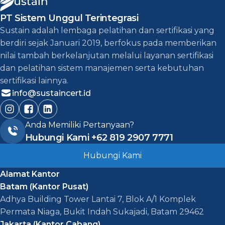
PT Sistem Unggul Terintegrasi
Sustain adalah lembaga pelatihan dan sertifikasi yang
berdiri sejak Januari 2019, berfokus pada memberikan
nilai tambah berkelanjutan melalui layanan sertifikasi
dan pelatihan sistem manajemen serta kebutuhan
sertifikasi lainnya.
info@sustaincert.id
Anda Memiliki Pertanyaan?
Hubungi Kami
+62 819 2907 7771
Hubungi Kami
Alamat Kantor
Batam (Kantor Pusat)
Adhya Building Tower Lantai 7, Blok A/1 Komplek
Permata Niaga, Bukit Indah Sukajadi, Batam 29462
Jakarta (Kantor Cabang)