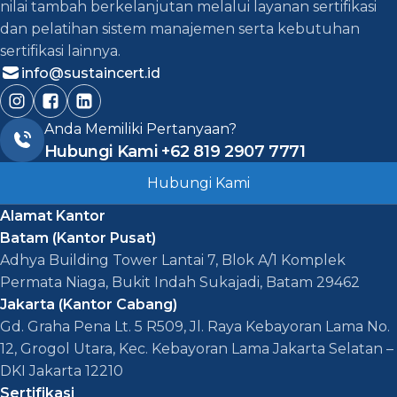
nilai tambah berkelanjutan melalui layanan sertifikasi
dan pelatihan sistem manajemen serta kebutuhan
sertifikasi lainnya.
info@sustaincert.id
Anda Memiliki Pertanyaan?
Hubungi Kami
+62 819 2907 7771
Hubungi Kami
Alamat Kantor
Batam (Kantor Pusat)
Adhya Building Tower Lantai 7, Blok A/1 Komplek
Permata Niaga, Bukit Indah Sukajadi, Batam 29462
Jakarta (Kantor Cabang)
Gd. Graha Pena Lt. 5 R509, Jl. Raya Kebayoran Lama No.
12, Grogol Utara, Kec. Kebayoran Lama Jakarta Selatan –
DKI Jakarta 12210
Sertifikasi