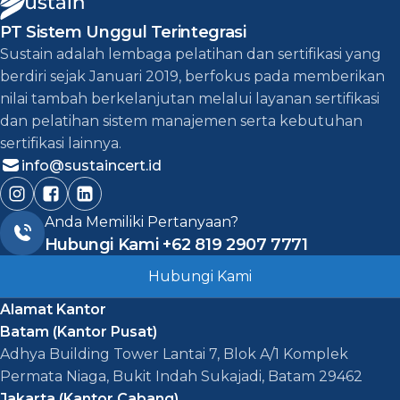
PT Sistem Unggul Terintegrasi
Sustain adalah lembaga pelatihan dan sertifikasi yang
berdiri sejak Januari 2019, berfokus pada memberikan
nilai tambah berkelanjutan melalui layanan sertifikasi
dan pelatihan sistem manajemen serta kebutuhan
sertifikasi lainnya.
info@sustaincert.id
Anda Memiliki Pertanyaan?
Hubungi Kami
+62 819 2907 7771
Hubungi Kami
Alamat Kantor
Batam (Kantor Pusat)
Adhya Building Tower Lantai 7, Blok A/1 Komplek
Permata Niaga, Bukit Indah Sukajadi, Batam 29462
Jakarta (Kantor Cabang)